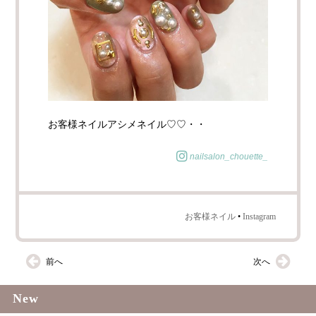
お客様ネイルアシメネイル♡♡・・
nailsalon_chouette_
お客様ネイル
•
Instagram
前へ
次へ
New